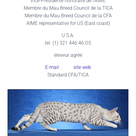
Vice-Présidente honoraire de l’AIME
Membre du Mau Breed Council de la TICA
Membre du Mau Breed Council de la CFA
AIME representative for US (East coast)
U.S.A.
tel. (1) 321 446 46 O5
éleveur agréé
E-mail
site web
Standard CFA/TICA