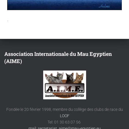
.
Association Internationale du Mau Egyptien
(AIME)
Fondée le 20 février 1998, membre du collège des clubs de race du
LOOF
Tel: 01 30 63 07 56
mail: secretariat_aime@mau-egyptien.eu