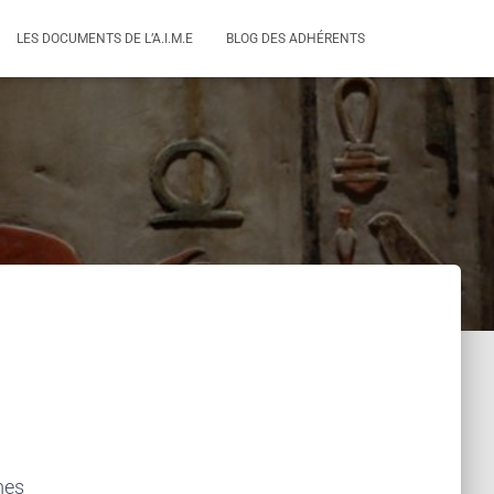
LES DOCUMENTS DE L’A.I.M.E
BLOG DES ADHÉRENTS
mes