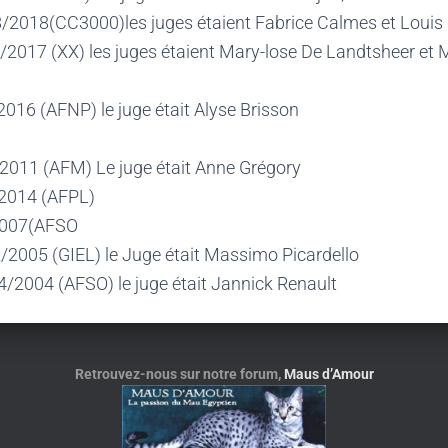
/2018(CC3000)les juges étaient Fabrice Calmes et Louis
2/2017 (XX) les juges étaient Mary-lose De Landtsheer et
2016 (AFNP) le juge était Alyse Brisson
2011 (AFM) Le juge était Anne Grégory
2014 (AFPL)
2007(AFSO
/2005 (GIEL) le Juge était Massimo Picardello
4/2004 (AFSO) le juge était Jannick Renault
Retrouvez-nous sur notre forum,
Maus d’Amour