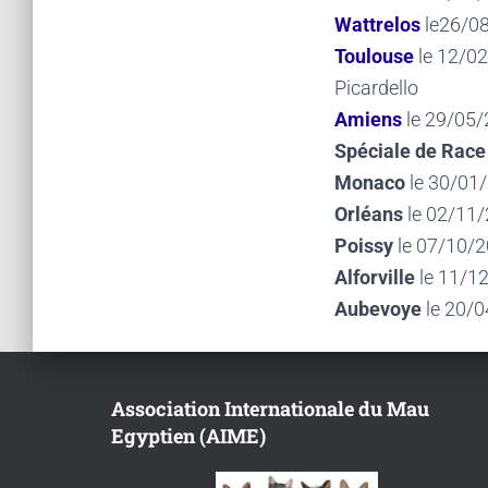
Wattrelos
le26/08
Toulouse
le 12/0
Picardello
Amiens
le 29/05/
Spéciale de Race
Monaco
le 30/01/
Orléans
le 02/11/
Poissy
le 07/10/
Alforville
le 11/12
Aubevoye
le 20/0
Association Internationale du Mau
Egyptien (AIME)