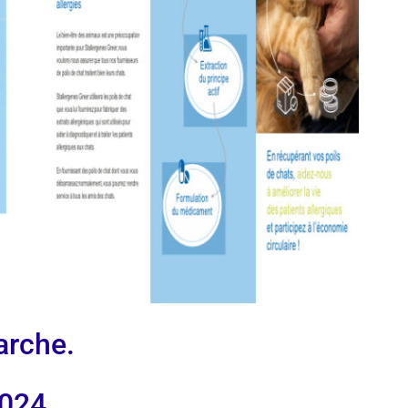
arche.
2024