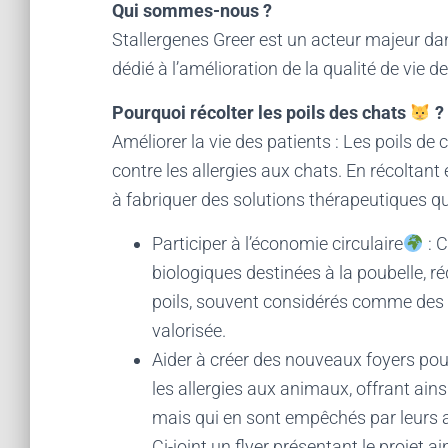
Qui sommes-nous ?
Stallergenes Greer est un acteur majeur da
dédié à l’amélioration de la qualité de vie d
Pourquoi récolter les poils des chats
?
Améliorer la vie des patients : Les poils de
contre les allergies aux chats. En récoltant
à fabriquer des solutions thérapeutiques qu
Participer à l’économie circulaire
: 
biologiques destinées à la poubelle, r
poils, souvent considérés comme des d
valorisée.
Aider à créer des nouveaux foyers pou
les allergies aux animaux, offrant ain
mais qui en sont empêchés par leurs a
Ci-joint un flyer présentant le projet ai