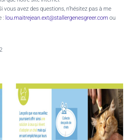
Si vous avez des questions, n’hésitez pas à me
 :
lou.maitrejean.ext@stallergenesgreer.com
ou
32