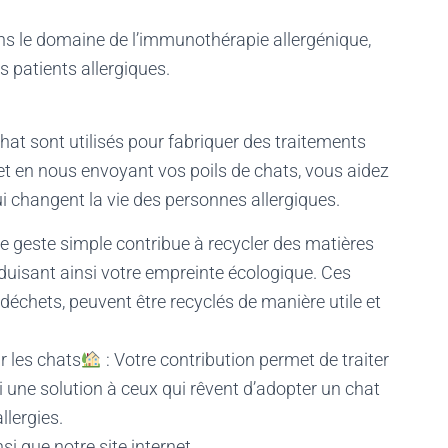
ns le domaine de l’immunothérapie allergénique,
es patients allergiques.
 chat sont utilisés pour fabriquer des traitements
 et en nous envoyant vos poils de chats, vous aidez
i changent la vie des personnes allergiques.
Ce geste simple contribue à recycler des matières
éduisant ainsi votre empreinte écologique. Ces
échets, peuvent être recyclés de manière utile et
r les chats
: Votre contribution permet de traiter
si une solution à ceux qui rêvent d’adopter un chat
llergies.
nsi que notre site internet