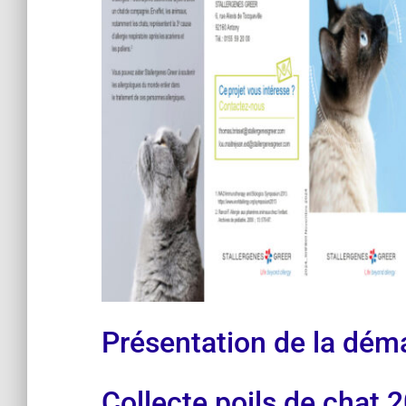
Présentation de la dém
Collecte poils de chat 