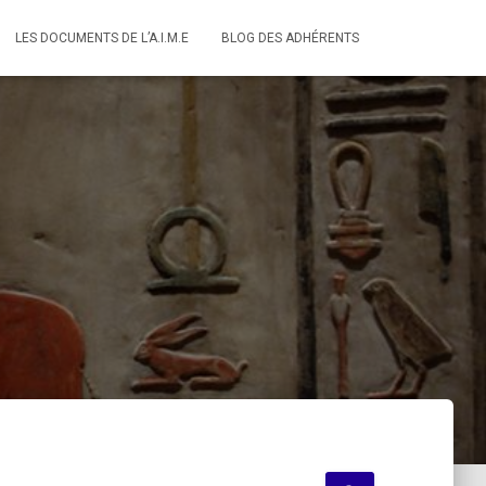
LES DOCUMENTS DE L’A.I.M.E
BLOG DES ADHÉRENTS