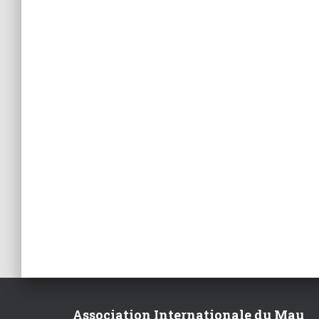
Association Internationale du Mau